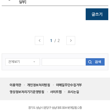
일부]
글쓰기
/
2
1
이전
다음
검색
전체보기
이용약관
개인정보처리방침
이메일무단수집거부
영상정보처리기기운영방침
사이트맵
오시는길
경기도 성남시 분당구 성남대로 884-9(야탑동) 2층