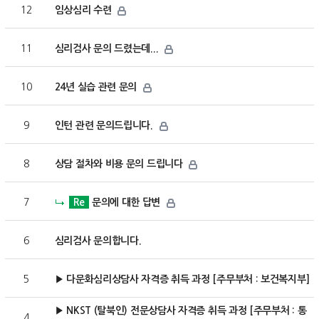
12
임상심리 수련
11
심리검사 문의 드렸는데...
10
24년 실습 관련 문의
9
인턴 관련 문의드립니다.
8
상담 절차와 비용 문의 드립니다
7
Re
문의에 대한 답변
6
심리검사 문의합니다.
5
▶ 다문화심리상담사 자격증 취득 과정 [주무부처 : 보건복지부]
▶ NKST (탈북인) 전문상담사 자격증 취득 과정 [주무부처 : 통
4