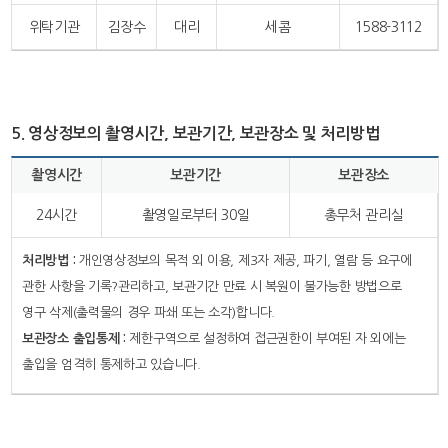
위탁기관
김장수
대리
세콤
1588-3112
5. 영상정보의 촬영시간, 보관기간, 보관장소 및 처리방법
촬영시간
보관기간
보관장소
24시간
촬영일로부터 30일
총무처 관리실
처리방법 :
개인영상정보의 목적 외 이용, 제3자 제공, 파기, 열람 등 요구에
관한 사항을 기록?관리하고, 보관기간 만료 시 복원이 불가능한 방법으로
영구 삭제(출력물의 경우 파쇄 또는 소각)합니다.
보관장소 출입통제 :
제한구역으로 설정하여 접근권한이 부여된 자 외에는
출입을 엄격히 통제하고 있습니다.